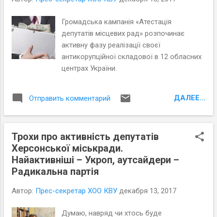
Громадська кампанія «Атестація
депутатів місцевих рад» розпочинає
активну фазу реалізації своєї
антикорупційної складової в 12 обласних
центрах України.
ДАЛЕЕ...
Отправить комментарий
Трохи про активність депутатів
Херсонської міськради.
Найактивніші – Укроп, аутсайдери –
Радикальна партія
Автор:
Прес-секретар ХОО КВУ
декабря 13, 2017
Думаю, навряд чи хтось буде