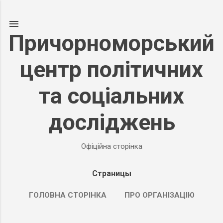
К основному контенту
Причорноморський
центр політичних
та соціальних
досліджень
Офіційна сторінка
Страницы
ГОЛОВНА СТОРІНКА
ПРО ОРГАНІЗАЦІЮ
ПОДРОБНЕЕ…
ПРОДУКТИ НАШОЇ ДІЯЛЬНОСТІ