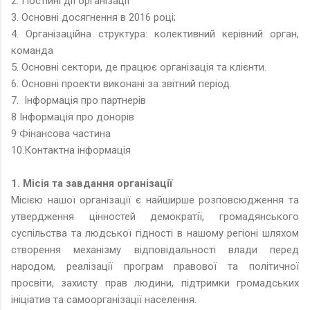
2. Постійні дії організації
3. Основні досягнення в 2016 році;
4. Організаційна структура: колективний керівний орган,
команда
5. Основні сектори, де працює організація та клієнти.
6. Основні проекти виконані за звітний період.
7. Інформація про партнерів
8 Інформація про донорів
9 Фінансова частина
10.Контактна інформація
1. Місія та завдання організації
Місією нашої організації є найширше розповсюдження та
утвердження цінностей демократії, громадянського
суспільства та людської гідності в нашому регіоні шляхом
створення механізму відповідальності влади перед
народом, реалізації програм правової та політичної
просвіти, захисту прав людини, підтримки громадських
ініціатив та самоорганізації населення.