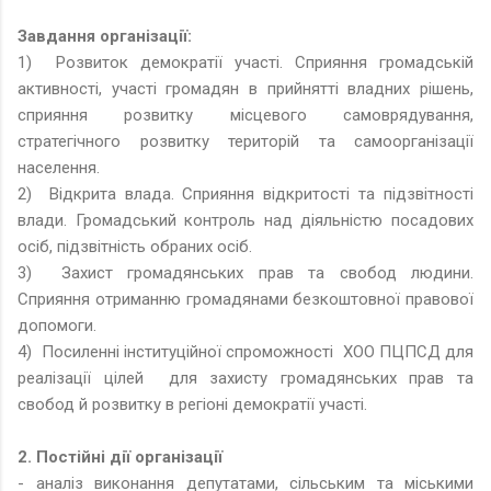
Завдання організації:
1) Розвиток демократії участі. Сприяння громадській
активності, участі громадян в прийнятті владних рішень,
сприяння розвитку місцевого самоврядування,
стратегічного розвитку територій та самоорганізації
населення.
2) Відкрита влада. Сприяння відкритості та підзвітності
влади. Громадський контроль над діяльністю посадових
осіб, підзвітність обраних осіб.
3) Захист громадянських прав та свобод людини.
Сприяння отриманню громадянами безкоштовної правової
допомоги.
4) Посиленні інституційної спроможності ХОО ПЦПСД для
реалізації цілей для захисту громадянських прав та
свобод й розвитку в регіоні демократії участі.
2. Постійні дії організації
- аналіз виконання депутатами, сільським та міськими