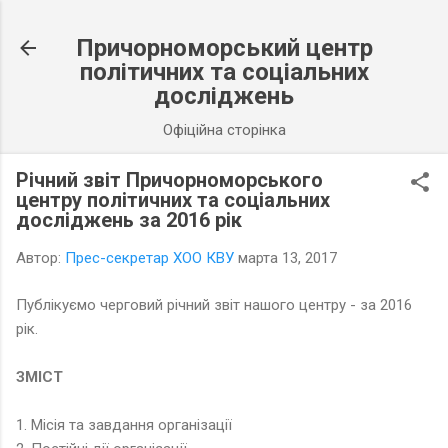
К основному контенту
Причорноморський центр
політичних та соціальних
досліджень
Офіційна сторінка
Річний звіт Причорноморського
центру політичних та соціальних
досліджень за 2016 рік
Автор:
Прес-секретар ХОО КВУ
марта 13, 2017
Публікуємо черговий річний звіт нашого центру - за 2016
рік.
ЗМІСТ
1. Місія та завдання організації