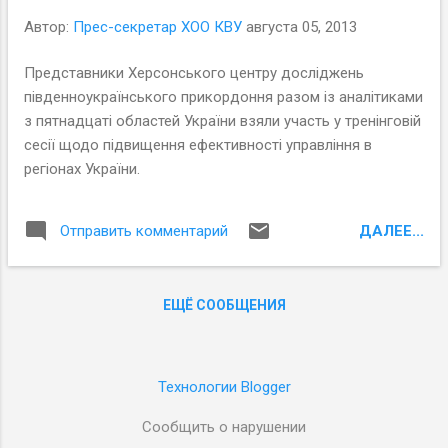
Автор:
Прес-секретар ХОО КВУ
августа 05, 2013
Представники Херсонського центру досліджень
південноукраїнського прикордоння разом із аналітиками
з пятнадцаті областей України взяли участь у тренінговій
сесії щодо підвищення ефективності управління в
регіонах України.
ДАЛЕЕ...
Отправить комментарий
ЕЩЁ СООБЩЕНИЯ
Технологии Blogger
Сообщить о нарушении