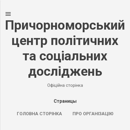
К основному контенту
Причорноморський
центр політичних
та соціальних
досліджень
Офіційна сторінка
Страницы
ГОЛОВНА СТОРІНКА
ПРО ОРГАНІЗАЦІЮ
ПОДРОБНЕЕ…
ПРОДУКТИ НАШОЇ ДІЯЛЬНОСТІ