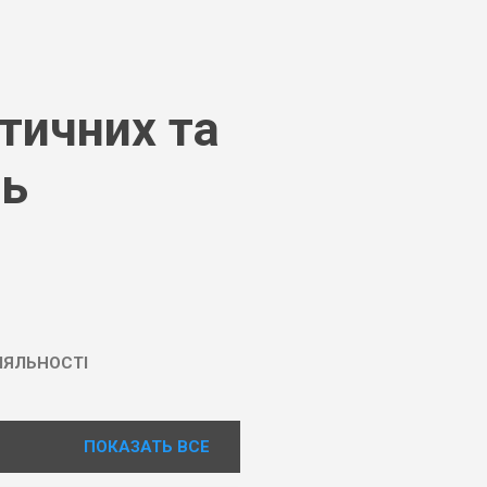
тичних та
нь
ІЯЛЬНОСТІ
ПОКАЗАТЬ ВСЕ