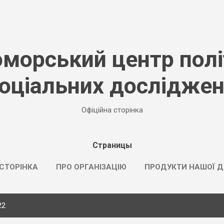
К основному контенту
морський центр полі
оціальних дослідже
Офіційна сторінка
Страницы
СТОРІНКА
ПРО ОРГАНІЗАЦІЮ
ПРОДУКТИ НАШОЇ Д
22