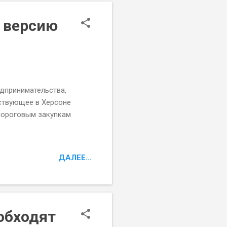
 версию
дпринимательства,
йствующее в Херсоне
опороговым закупкам
ДАЛЕЕ...
обходят