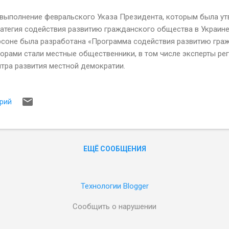
 выполнение февральского Указа Президента, которым была у
атегия содействия развитию гражданского общества в Украине н
рсоне была разработана «Программа содействия развитию граж
орами стали местные общественники, в том числе эксперты ре
нтра развития местной демократии.
рий
ЕЩЁ СООБЩЕНИЯ
Технологии Blogger
Сообщить о нарушении