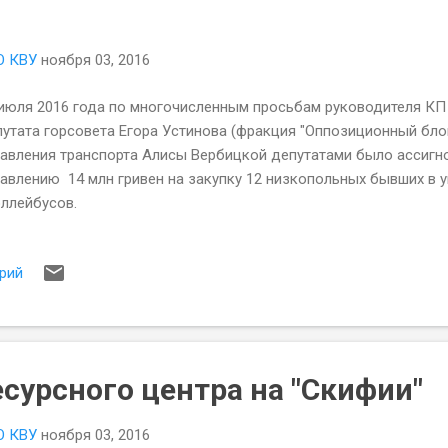
О КВУ
ноября 03, 2016
июля 2016 года по многочисленным просьбам руководителя КП 
утата горсовета Егора Устинова (фракция "Оппозиционный блок
равления транспорта Алисы Вербицкой депутатами было ассигн
авлению 14 млн гривен на закупку 12 низкопольных бывших в 
оллейбусов.
рий
сурсного центра на "Скифии"
О КВУ
ноября 03, 2016