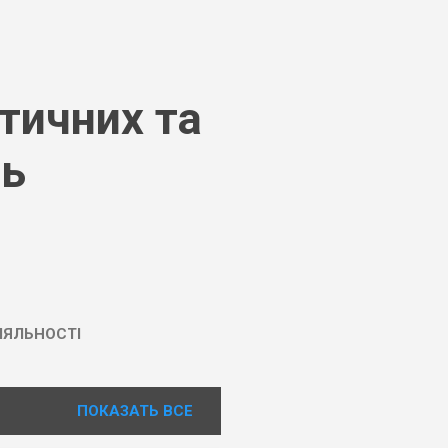
тичних та
нь
ІЯЛЬНОСТІ
ПОКАЗАТЬ ВСЕ