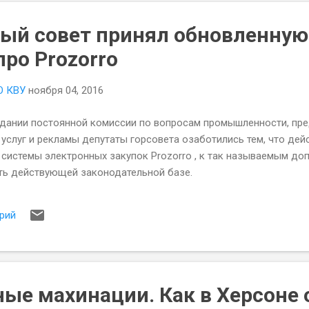
ый совет принял обновленную
ро Prozorro
О КВУ
ноября 04, 2016
едании постоянной комиссии по вопросам промышленности, пре
 услуг и рекламы депутаты горсовета озаботились тем, что де
системы электронных закупок Prozorro , к так называемым д
ть действующей законодательной базе.
рий
ые махинации. Как в Херсоне 