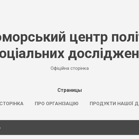
К основному контенту
морський центр полі
оціальних дослідже
Офіційна сторінка
Страницы
СТОРІНКА
ПРО ОРГАНІЗАЦІЮ
ПРОДУКТИ НАШОЇ Д
6