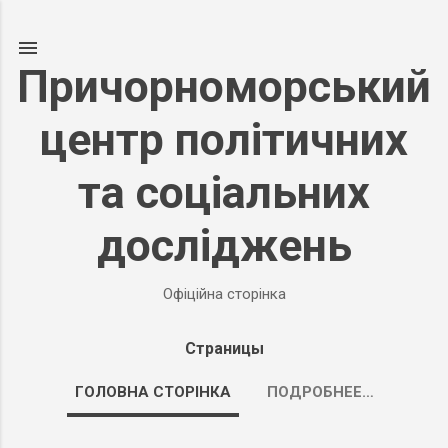
К основному контенту
Причорноморський
центр політичних
та соціальних
досліджень
Офіційна сторінка
Страницы
ГОЛОВНА СТОРІНКА
ПОДРОБНЕЕ…