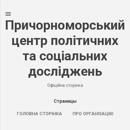
К основному контенту
Причорноморський
центр політичних
та соціальних
досліджень
Офіційна сторінка
Страницы
ГОЛОВНА СТОРІНКА
ПРО ОРГАНІЗАЦІЮ
ПОДРОБНЕЕ…
ПРОДУКТИ НАШОЇ ДІЯЛЬНОСТІ