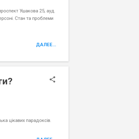
роспект Ушакова 25, ауд.
рсоні. Стан та проблеми
ДАЛЕЕ...
ти?
ька цікавих парадоксів.