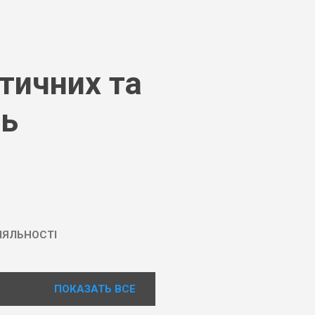
тичних та
нь
ІЯЛЬНОСТІ
ПОКАЗАТЬ ВСЕ