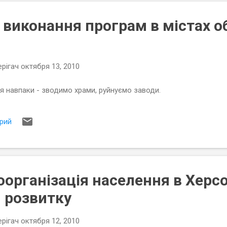
 виконання програм в містах об
рігач
октября 13, 2010
ія навпаки - зводимо храми, руйнуємо заводи.
рий
організація населення в Херсо
 розвитку
рігач
октября 12, 2010