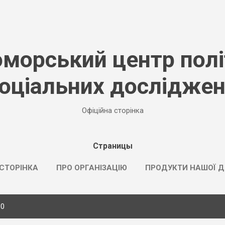
К основному контенту
морський центр полі
оціальних дослідже
Офіційна сторінка
Страницы
СТОРІНКА
ПРО ОРГАНІЗАЦІЮ
ПРОДУКТИ НАШОЇ Д
10