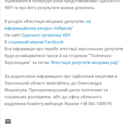
оцінювання в попередні роки представниками Одеського
КВУ та про його результати можна дізнатись:
В розділі «Атестація місцевих депутатів»
на
інформаційному ресурсі «Ізбірком"
На сайті
Одеської організаці КВУ
В
соціальній мережі Facebook
Вся інформація про перебіг атестації херсонських депутатів
буде розмішуватися також й на сторінках "Політичної
Херсонщини" за тегом
"Атестація депутатів місцевих рад"
За додатковою інформацією про здійснення ініціативи в
Херсонській області звертайтесь до Олександра
Мошнягула, Причорноморський центр політичних та
соціальних досліджень або до офісу обласного
відділення Комітету виборців України +38 066 1008191