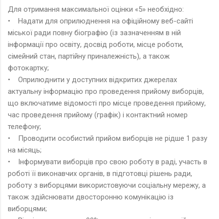
Для отримання максимальної оцінки «5» необхідно:
• Надати для оприлюднення на офіційному веб-сайті
міської ради повну біографію (із зазначенням в ній
інформації про освіту, досвід роботи, місце роботи,
сімейний стан, партійну приналежність), а також
фотокартку;
• Оприлюднити у доступних відкритих джерелах
актуальну інформацію про проведення прийому виборців,
що включатиме відомості про місце проведення прийому,
час проведення прийому (графік) і контактний номер
телефону;
• Проводити особистий прийом виборців не рідше 1 разу
на місяць;
• Інформувати виборців про свою роботу в раді, участь в
роботі її виконавчих органів, в підготовці рішень ради,
роботу з виборцями використовуючи соціальну мережу, а
також здійснювати двосторонню комунікацію із
виборцями;