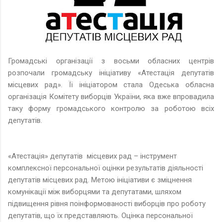
Громадські організації з восьми обласних центрів
розпочали громадську ініціативу «Атестація депутатів
місцевих рад». Її ініціатором стала Одеська обласна
організація Комітету виборців України, яка вже впровадила
таку форму громадського контролю за роботою всіх
депутатів.
«Атестація» депутатів місцевих рад – інструмент
комплексної персональної оцінки результатів діяльності
депутатів місцевих рад. Метою ініціативи є зміцнення
комунікації між виборцями та депутатами, шляхом
підвищення рівня поінформованості виборців про роботу
депутатів, що їх представляють. Оцінка персональної