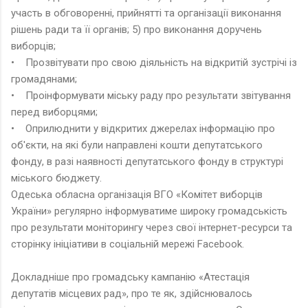
участь в обговоренні, прийнятті та організації виконання
рішень ради та її органів; 5) про виконання доручень
виборців;
• Прозвітувати про свою діяльність на відкритій зустрічі із
громадянами;
• Проінформувати міську раду про результати звітування
перед виборцями;
• Оприлюднити у відкритих джерелах інформацію про
об'єкти, на які були направлені кошти депутатського
фонду, в разі наявності депутатського фонду в структурі
міського бюджету.
Одеська обласна організація ВГО «Комітет виборців
України» регулярно інформуватиме широку громадськість
про результати моніторингу через свої інтернет-ресурси та
сторінку ініціативи в соціальній мережі Facebook.
Докладніше про громадську кампанію «Атестація
депутатів місцевих рад», про те як, здійснювалось