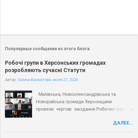
Популярные сообщения из этого блога
Робочі групи в Херсонських громадах
розробляють сучасні Статути
Автор:
Галина Бахматова
июля 27, 2026
Милівська, Новоолександрівська та
Новорайська громади Херсонщини
провели чергові засідання Робочих груп з
експертами Причорноморського центру
ДАЛЕЕ...
політичних і соціальних досліджень
(ПЦПСД) та з активістами громад, які