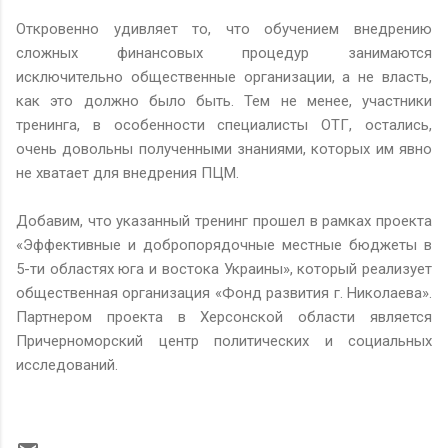
Откровенно удивляет то, что обучением внедрению
сложных финансовых процедур занимаются
исключительно общественные организации, а не власть,
как это должно было быть. Тем не менее, участники
тренинга, в особенности специалисты ОТГ, остались,
очень довольны полученными знаниями, которых им явно
не хватает для внедрения ПЦМ.
Добавим, что указанный тренинг прошел в рамках проекта
«Эффективные и добропорядочные местные бюджеты в
5-ти областях юга и востока Украины», который реализует
общественная организация «Фонд развития г. Николаева».
Партнером проекта в Херсонской области является
Причерноморский центр политических и социальных
исследований.