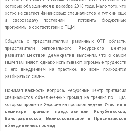
которые объединился в декабре 2016 года. Мало того, что
остро не хватает финансовых специалистов, а тут они еще
и сверхзадачу поставили – готовить бюджетные
программы в соответствии с ПЦМ.
Общаясь с представителями различных ОТГ области,
представители регионального
Ресурсного центра
развития местной демократии
выяснили, что о самом
ПЦМ там знают, однако испытывают огромные трудности
с его внедрением на практике, во всем приходится
разбираться самим.
Понимая важность вопроса, Ресурсный центр пригласил
специалистов объединенных громад на тренинг по ПЦМ,
который прошел в Херсоне на прошлой неделе.
Участие в
семинаре приняли представители Кочубеевской,
Виноградовской, Великокопанской и Присивашской
объединенных громад.