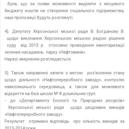
була, що за появи можливості виділити з місцевого
бюджету коштів на створення соціального підприємства,
наші пропозиції будуть розглянуті.
4). Депутату Херсонської міської ради В. Богданову В.
щодо виконання Херсонською міською радою рішення
суду від 2013 р. стосовно проведення інвентаризації
зелених насаджень парку «Нафтовиків».
Наразі звернення розглядається.
5). Також направлені запити з метою роз’яснення стану
щодо діяльності «Нафтопереробного заводу», контролю
навколишнього середовища, а також для можливого
відкриття на базі школи № 8 дошкільних груп.
- до «Департаменту Екології та Природних ресурсів»
Херсонської міської ради щодо шкідливих викидів
«Нафтопереробного заводу».
Результат отримано відповідь про кількість викидів за
2013-2014 роки.