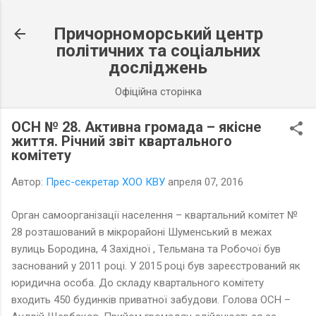
К основному контенту
Причорноморський центр
політичних та соціальних
досліджень
Офіційна сторінка
ОСН № 28. Активна громада – якісне
життя. Річний звіт квартального
комітету
Автор:
Прес-секретар ХОО КВУ
апреля 07, 2016
Орган самоорганізації населення – квартальний комітет №
28 розташований в мікрорайоні Шуменський в межах
вулиць Бородина, 4 Західної , Тельмана та Робочої був
заснований у 2011 році. У 2015 році був зареєстрований як
юридична особа. До складу квартального комітету
входить 450 будинків приватної забудови. Голова ОСН –