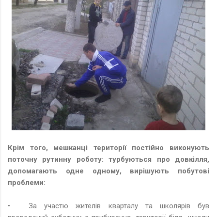
Крім того, мешканці території постійно виконують
поточну рутинну роботу: турбуються про довкілля,
допомагають одне одному, вирішують побутові
проблеми:
•
За участю жителів кварталу та школярів був