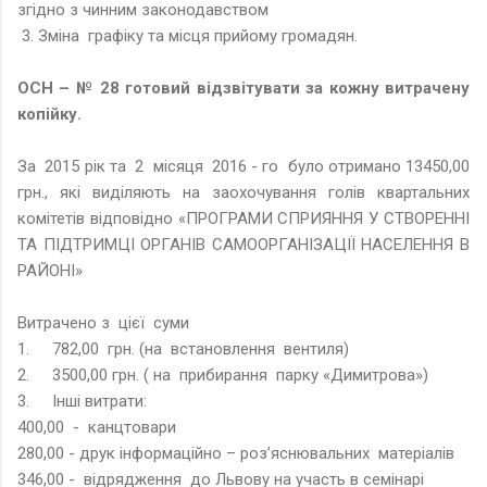
згідно з чинним законодавством
3. Зміна графіку та місця прийому громадян.
ОСН – № 28 готовий відзвітувати за кожну витрачену
копійку.
За 2015 рік та 2 місяця 2016 - го було отримано 13450,00
грн., які виділяють на заохочування голів квартальних
комітетів відповідно «ПРОГРАМИ СПРИЯННЯ У СТВОРЕННІ
ТА ПІДТРИМЦІ ОРГАНІВ САМООРГАНІЗАЦІЇ НАСЕЛЕННЯ В
РАЙОНІ»
Витрачено з цієї суми
1.
782,00 грн. (на встановлення вентиля)
2.
3500,00 грн. ( на прибирання парку «Димитрова»)
3.
Інші витрати:
400,00 - канцтовари
280,00 - друк інформаційно – роз’яснювальних матеріалів
346,00 - відрядження до Львову на участь в семінарі