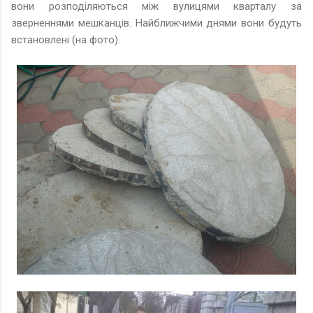
вони розподіляються між вулицями кварталу за
зверненнями мешканців. Найближчими днями вони будуть
встановлені (на фото).