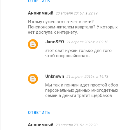
ОТВЕТИТЬ
Анонимный
20 апреля 2016 г. в 22:19
И кому нужен этот отчёт в сети?
Пенсионерам-жителем квартала? У которых
нет доспупа к интернету.
JaneSEO
21 апреля 2016 г. в 09:13
этот сайт нужен только для того
чтоб попрошайничать
Unknown
21 апреля 2016 г. в 14:13
Мы так и поняли идет простой сбор
персональных данных многодетных
семей а деньги тратит щербаков
ОТВЕТИТЬ
Анонимный
20 апреля 2016 г. в 22:23