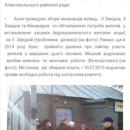
Комсомольської районної ради.
•
Були проведені збори мешканців вулиць 3 Західна, 4
Західна та Махарадзе по обговоренню потреби жителів у
встановленні засувки (відокремлюючого вентилю води)
на 5 Західній (проблемна ділянка) (на фото). Раніше, ще в
2014 році було прийнято рішення про пайову участь
жителів у вирішенні цього питання. Міський водоканал
зробив земельні та монтажні роботи (безкоштовно) (на
фото). Ми понад рік збирали кошти, і 10.07.2015 водокнал
провів необхідні роботи під контролем комітету.