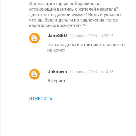
А деньги, которые собирались на
отсекающий вентиль с жителей квартала?
Где отчет о данной сумме? Ведь и указано,
что вы брали деньги из завлечения голов
квартальных комитетов???
JaneSEO
21 апреля 2016 г. в 09:11
а за эти деньги отчитываться ни кто
не хочет
Unknown
21 апреля 2016 г. в 14:15
Аферист
ОТВЕТИТЬ