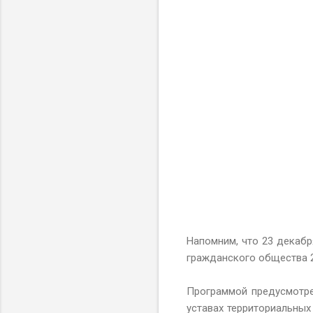
Напомним, что 23 декабр
гражданского общества 2
Программой предусмотре
уставах территориальных