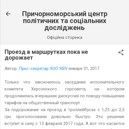
К основному контенту
Причорноморський центр
політичних та соціальних
досліджень
Офіційна сторінка
Проезд в маршрутках пока не
дорожает
Автор:
Прес-секретар ХОО КВУ
января 31, 2017
Только что закончилось заседание исполнительного
комитета Херсонского горсовета, на котором
продолжилась вчерашняя дискуссия по поводу повышения
тарифов на общественный транспорт.
За подорожание на проезд в троллейбусах с 1,25 до 2,5
грн. проголосовали довольно быстро. Это решение
вступит в силу с 13 февраля 2017 года. А вот что касается