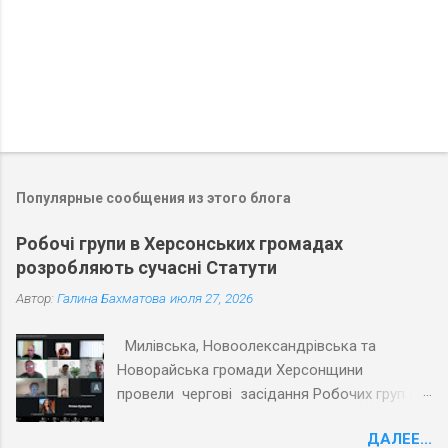
Популярные сообщения из этого блога
Робочі групи в Херсонських громадах
розробляють сучасні Статути
Автор:
Галина Бахматова
июля 27, 2026
Милівська, Новоолександрівська та
Новорайська громади Херсонщини
провели чергові засідання Робочих груп з
експертами Причорноморського центру
ДАЛЕЕ...
політичних і соціальних досліджень