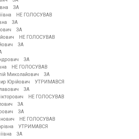
дівна ЗА
оліївна НЕ ГОЛОСУВАВ
івна ЗА
орович ЗА
гійович НЕ ГОЛОСУВАВ
ійович ЗА
А
андрович ЗА
лівна НЕ ГОЛОСУВАВ
лій Миколайович ЗА
мир Юрійович УТРИМАВСЯ
еславович ЗА
Вікторович НЕ ГОЛОСУВАВ
йлович ЗА
ирович ЗА
панович НЕ ГОЛОСУВАВ
кторівна УТРИМАВСЯ
фіївна ЗА