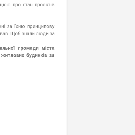
цією про стан проектів
чні за їхню принципову
вав. Щоб знали люди за
альної громади міста
 житлових будинків за