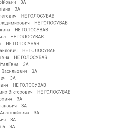
рійович ЗА
лівна ЗА
легович НЕ ГОЛОСУВАВ
олодимирович НЕ ГОЛОСУВАВ
лаївна НЕ ГОЛОСУВАВ
нівна НЕ ГОЛОСУВАВ
вич НЕ ГОЛОСУВАВ
хайлович НЕ ГОЛОСУВАВ
гіївна НЕ ГОЛОСУВАВ
італіївна ЗА
р Васильович ЗА
ович ЗА
йович НЕ ГОЛОСУВАВ
имир Вікторович НЕ ГОЛОСУВАВ
трович ЗА
епанович ЗА
 Анатолійович ЗА
ович ЗА
івна ЗА