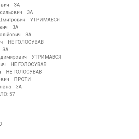
йович ЗА
Васильович ЗА
р Дмитрович УТРИМАВСЯ
ович ЗА
толійович ЗА
вич НЕ ГОЛОСУВАВ
ч ЗА
лодимирович УТРИМАВСЯ
ович НЕ ГОЛОСУВАВ
ич НЕ ГОЛОСУВАВ
ійович ПРОТИ
рівна ЗА
ЛО: 57
О