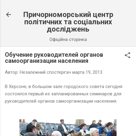
К основному контенту
Причорноморський центр
політичних та соціальних
досліджень
Офіційна сторінка
Обучение руководителей органов
самоорганизации населения
Автор:
Незалежний спостерігач
марта 19, 2013
В Херсоне, в большом зале городского совета сегодня
состоялся первый из запланированных семинаров для
руководителей органов самоорганизации населения.