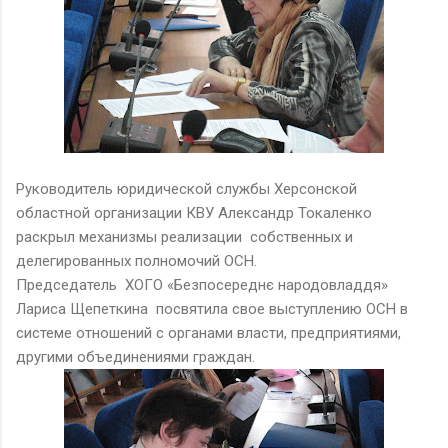
Руководитель юридической службы Херсонской
областной организации КВУ Александр Токаленко
раскрыл механизмы реализации собственных и
делегированных полномочий ОСН.
Председатель ХОГО «Безпосереднє народовладдя»
Лариса Щепеткина посвятила свое выступлению ОСН в
системе отношений с органами власти, предприятиями,
другими объединениями граждан.