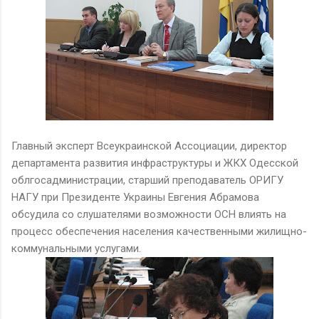
Главный эксперт Всеукраинской Ассоциации, директор
департамента развития инфраструктуры и ЖКХ Одесской
облгосадминистрации, старший преподаватель ОРИГУ
НАГУ при Президенте Украины Евгения Абрамова
обсудила со слушателями возможности ОСН влиять на
процесс обеспечения населения качественными жилищно-
коммунальными услугами.