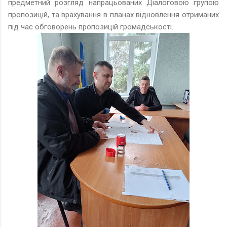
предметний розгляд напрацьованих Діалоговою групою
пропозицій, та врахування в планах відновлення отриманих
під час обговорень пропозицій громадськості.