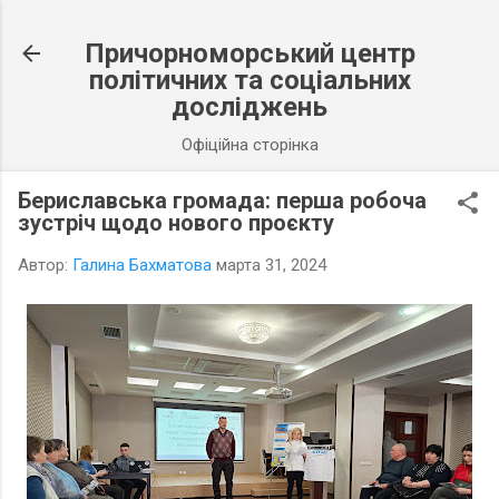
К основному контенту
Причорноморський центр
політичних та соціальних
досліджень
Офіційна сторінка
Бериславська громада: перша робоча
зустріч щодо нового проєкту
Автор:
Галина Бахматова
марта 31, 2024