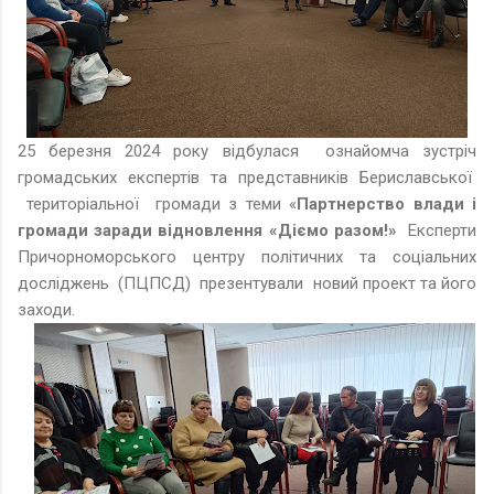
25 березня 2024 року відбулася ознайомча зустріч
громадських експертів та представників Бериславської
територіальної громади з теми «
Партнерство влади і
громади заради відновлення «Діємо разом!»
Експерти
Причорноморського центру політичних та соціальних
досліджень (ПЦПСД) презентували новий проект та його
заходи.