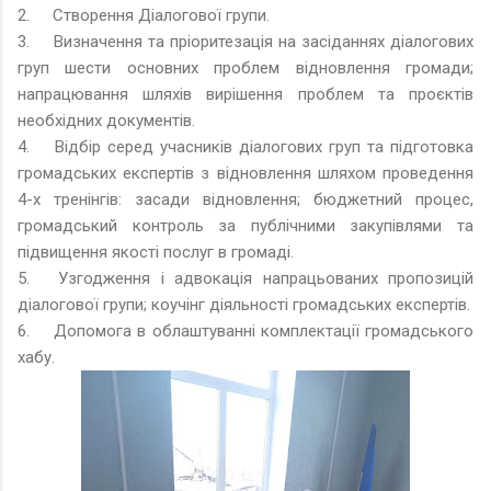
2.
Створення Діалогової групи.
3.
Визначення та пріоритезація на засіданнях діалогових
груп шести основних проблем відновлення громади;
напрацювання шляхів вирішення проблем та проєктів
необхідних документів.
4.
Відбір серед учасників діалогових груп та підготовка
громадських експертів з відновлення шляхом проведення
4-х тренінгів: засади відновлення; бюджетний процес,
громадський контроль за публічними закупівлями та
підвищення якості послуг в громаді.
5.
Узгодження і адвокація напрацьованих пропозицій
діалогової групи; коучінг діяльності громадських експертів.
6.
Допомога в облаштуванні комплектації громадського
хабу.