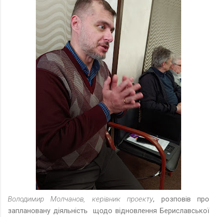
Володимир Молчанов, керівник проекту
, розповів про
заплановану діяльність щодо відновлення Бериславської