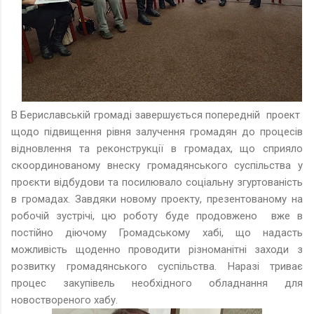
В Бериславській громаді завершується попередній проект
щодо підвищення рівня залучення громадян до процесів
відновлення та реконструкції в громадах, що сприяло
скоординованому внеску громадянського суспільства у
проєкти відбудови та посилювало соціальну згуртованість
в громадах. Завдяки новому проекту, презентованому на
робочій зустрічі, цю роботу буде продовжено вже в
постійно діючому Громадському хабі, що надасть
можливість щоденно проводити різноманітні заходи з
розвитку громадянського суспільства. Наразі триває
процес закупівель необхідного обладнання для
новоствореного хабу.