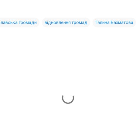
славська громади
відновлення громад
Галина Бахматова