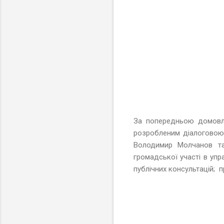
За попередньою домовле
розробленим діалоговою
Володимир Молчанов та
громадської участі в упр
публічних консультацій; 