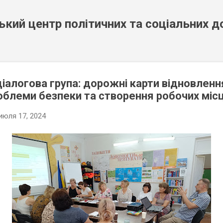
К основному контенту
кий центр політичних та соціальних 
іалогова група: дорожні карти відновленн
роблеми безпеки та створення робочих міс
июля 17, 2024