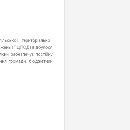
ільської територіальної
іджень (ПЦПСД) відбулося
який забезпечує постійну
ення громади, бюджетний