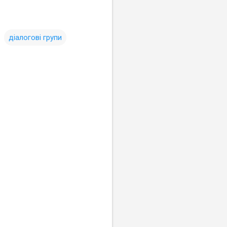
діалогові групи