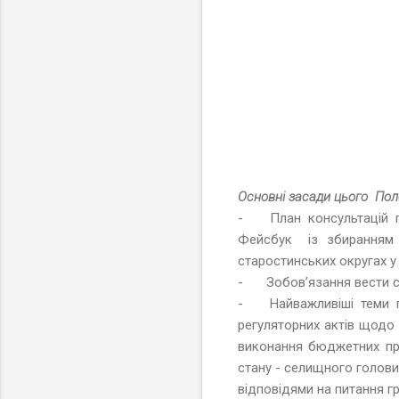
Основні засади цього Пол
-
План консультацій 
Фейсбук із збиранням п
старостинських округах у
-
Зобов’язання вести с
-
Найважливіші теми 
регуляторних актів щодо 
виконання бюджетних про
стану - селищного голови
відповідями на питання г