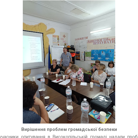
Вирішення проблем громадської безпеки
учасники опитування в Високопільській громаді надали проб