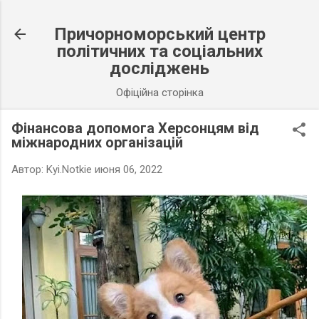
К основному контенту
Причорноморський центр
політичних та соціальних
досліджень
Офіційна сторінка
Фінансова допомога Херсонцям від
міжнародних організацій
Автор:
Kyi.Notkie
июня 06, 2022