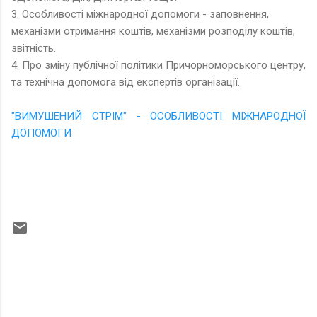
3. Особливості міжнародної допомоги - заповнення,
механізми отримання коштів, механізми розподілу коштів,
звітність.
4. Про зміну публічної політики Причорноморського центру,
та технічна допомога від експертів організації.
"ВИМУШЕНИЙ СТРІМ" - ОСОБЛИВОСТІ МІЖНАРОДНОЇ
ДОПОМОГИ
К
о
м