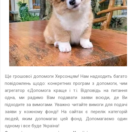
Ще грошової допомоги Херсонцям! Нам надходить багато
повідомлень щодо: конкретних програм з допомоги, чим
агрегатор єДопомога краще і т.і. Відповідь на питання
одна, ми радимо Вам подавати заяви всюди, де Ви
підходите за вимогами. Уважно читайте вимоги для подачі
заяви у кожному фонді! На сайтах є перелік категорій
людей, яким допомагає цей фонд. Допомагаємо один
одному і все буде Україна!