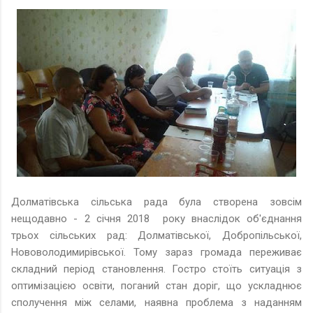
Долматівська сільська рада була створена зовсім
нещодавно - 2 січня 2018 року внаслідок об'єднання
трьох сільських рад: Долматівської, Добропільської,
Нововолодимирівської. Тому зараз громада переживає
складний період становлення. Гостро стоїть ситуація з
оптимізацією освіти, поганий стан доріг, що ускладнює
сполучення між селами, наявна проблема з наданням