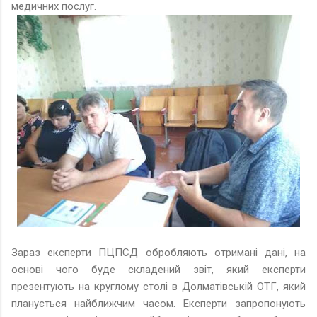
медичних послуг.
Зараз експерти ПЦПСД обробляють отримані дані, на
основі чого буде складений звіт, який експерти
презентують на круглому столі в Долматівській ОТГ, який
планується найближчим часом. Експерти запропонують