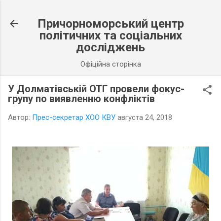
К основному контенту
Причорноморський центр
політичних та соціальних
досліджень
Офіційна сторінка
У Долматівській ОТГ провели фокус-
групу по виявленню конфліктів
Автор:
Прес-секретар ХОО КВУ
августа 24, 2018