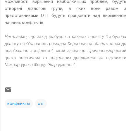
можливості вирішення найболючіших проблем, будуть
створені діалогові групи, в яких вони разом з
представниками ОТГ будуть працювати над вирішенням
наявних конфліктів.
Нагадаємо, що захід відбувся в рамках проекту “Побудова
діалогу в об’єднаних громадах Херсонської області шлях до
розв’язання конфліктів”, який здійснює Причорноморський
центр політичних та соціальних досліджень за підтримки
Міжнародного Фонду "Відродження".
конфликты
отг
К
о