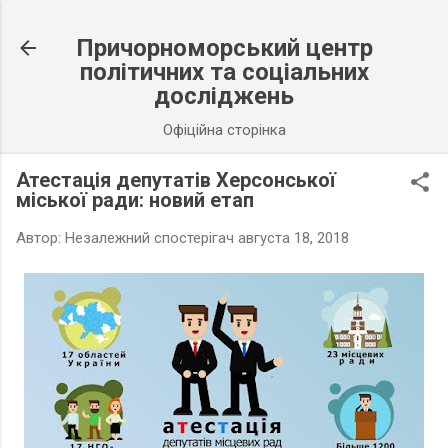
К основному контенту
Причорноморський центр
політичних та соціальних
досліджень
Офіційна сторінка
Атестація депутатів Херсонської
міської ради: новий етап
Автор:
Незалежний спостерігач
августа 18, 2018