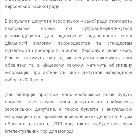
Херсонської міської ради.
В результаті депутати Херсонської міської ради отримають
персональні оцінки, які супроводжуватимуться
рекомендаціями для підвищення відповідності своєї
діяльності вимогам законодавства та стандартам
підзвітності і прозорості, а жителі Херсону, в свою чергу,
більше знатимуть про те, як депутати виконують свої
обов’язки та, в кінцевому рахунку, матимуть об’єктивну
інформацію про активність своїх депутатів напередодні
виборів 2020 року.
Для виборців протягом двох найближчих років будуть
оновлені вже існуючі мапи депутатських приймалень
херсонських депутатів, а також буклети з актуальною
інформацією про приймальні херсонських депутатів. В усіх
обласних центрах в 2019 році також відбудеться серія
інтелектуальних ігор для молоді.