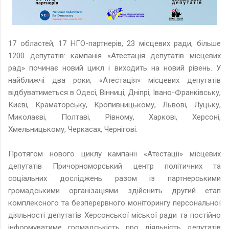
17 областей, 17 НГО-партнерів, 23 місцевих ради, більше
1200 депутатів: кампанія «Атестація депутатів місцевих
рад» починає новий цикл і виходить на новий рівень. У
найближчі два роки, «Атестація» місцевих депутатів
відбуватиметься в Одесі, Вінниці, Дніпрі, Івано-Франківську,
Києві, Краматорську, Кропивницькому, Львові, Луцьку,
Миколаєві, Полтаві, Рівному, Харкові, Херсоні,
Хмельницькому, Черкасах, Чернігові.
Протягом нового циклу кампанії «Атестації» місцевих
депутатів Причорноморський центр політичних та
соціальних досліджень разом із партнерськими
громадськими організаціями здійснить другий етап
комплексного та безперервного моніторингу персональної
діяльності депутатів Херсонської міської ради та постійно
інформуватиме громадськість про діяльність депутатів