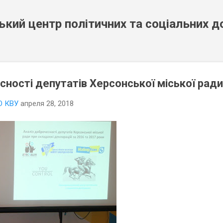
К основному контенту
кий центр політичних та соціальних 
ності депутатів Херсонської міської ради
О КВУ
апреля 28, 2018