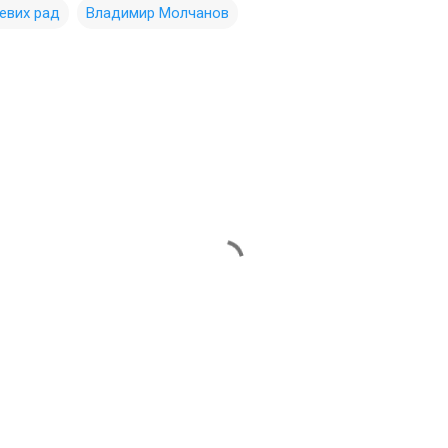
цевих рад
Владимир Молчанов