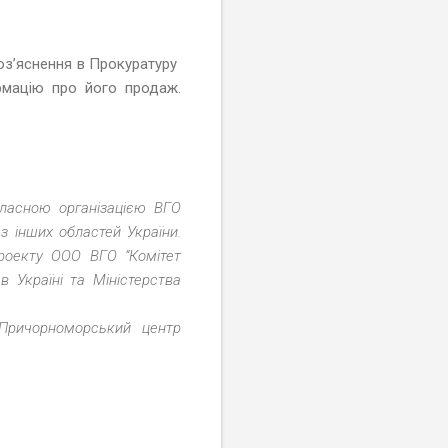
роз’яснення в Прокуратуру
рмацію про його продаж.
бласною організацією ВГО
з інших областей України.
проекту ООО ВГО “Комітет
в Україні та Міністерства
 «Причорноморський центр