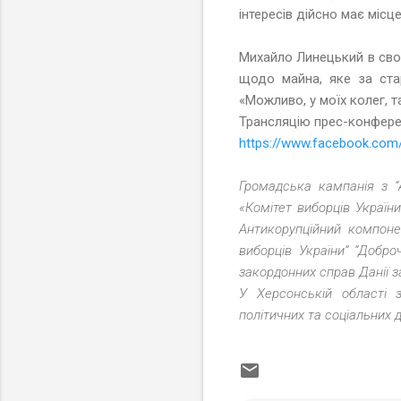
інтересів дійсно має місц
Михайло Линецький в свою
щодо майна, яке за ста
«Можливо, у моїх колег, 
Трансляцію прес-конфере
https://www.facebook.com
Громадська кампанія з “
«Комітет виборців Україн
Антикорупційний компоне
виборців України” “Добро
закордонних справ Данії з
У Херсонській області з
політичних та соціальних 