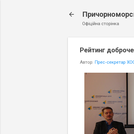
Причорноморсь
Офіційна сторінка
Рейтинг доброчес
Автор:
Прес-секретар ХО