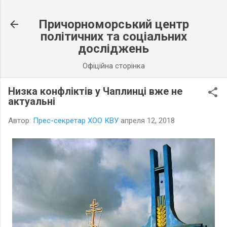
К основному контенту
Причорноморський центр
політичних та соціальних
досліджень
Офіційна сторінка
Низка конфліктів у Чаплинці вже не
актуальні
Автор:
Прес-секретар ХОО КВУ
апреля 12, 2018