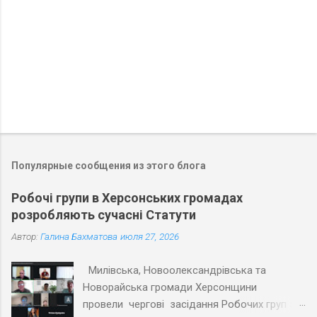
и
Популярные сообщения из этого блога
Робочі групи в Херсонських громадах
розробляють сучасні Статути
Автор:
Галина Бахматова
июля 27, 2026
Милівська, Новоолександрівська та
Новорайська громади Херсонщини
провели чергові засідання Робочих груп з