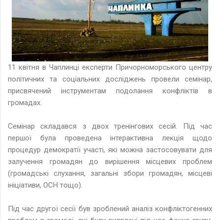
11 квітня в Чаплинці експерти Причорноморського центру
політичних та соціальних досліджень провели семінар,
присвячений інструментам подолання конфліктів в
громадах.
Семінар складався з двох тренінгових сесій. Під час
першої була проведена інтерактивна лекція щодо
процедур демократії участі, які можна застосовувати для
залучення громадян до вирішення місцевих проблем
(громадські слухання, загальні збори громадян, місцеві
ініціативи, ОСН тощо).
Під час другої сесії був зроблений аналіз конфліктогенних