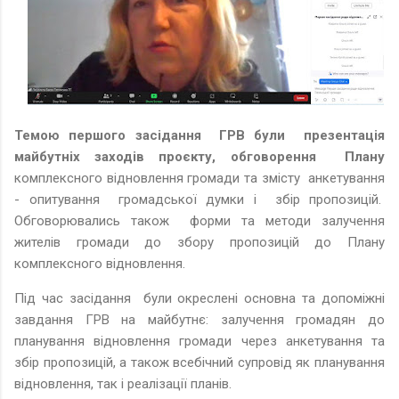
Темою першого засідання ГРВ були презентація
майбутніх заходів проєкту, обговорення Плану
комплексного відновлення громади та змісту анкетування
- опитування громадської думки і збір пропозицій.
Обговорювались також форми та методи залучення
жителів громади до збору пропозицій до Плану
комплексного відновлення.
Під час засідання були окреслені основна та допоміжні
завдання ГРВ на майбутнє: залучення громадян до
планування відновлення громади через анкетування та
збір пропозицій, а також всебічний супровід як планування
відновлення, так і реалізації планів.