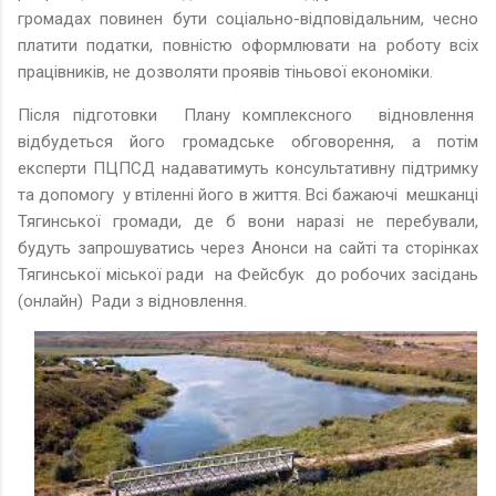
громадах повинен бути соціально-відповідальним, чесно
платити податки, повністю оформлювати на роботу всіх
працівників, не дозволяти проявів тіньової економіки.
Після підготовки Плану комплексного відновлення
відбудеться його громадське обговорення, а потім
експерти ПЦПСД надаватимуть консультативну підтримку
та допомогу у втіленні його в життя. Всі бажаючі мешканці
Тягинської громади, де б вони наразі не перебували,
будуть запрошуватись через Анонси на сайті та сторінках
Тягинської міської ради на Фейсбук до робочих засідань
(онлайн) Ради з відновлення.