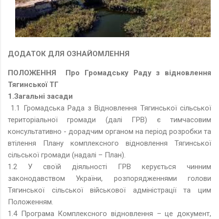
ДОДАТОК ДЛЯ ОЗНАЙОМЛЕННЯ
ПОЛОЖЕННЯ Про Громадську Раду з відновлення
Тягинської ТГ
1.Загальні засади
1.1 Громадська Рада з Відновлення Тягинської сільської
територіальної громади (далі ГРВ) є тимчасовим
консультативно - дорадчим органом на період розробки та
втілення Плану комплексного відновлення Тягинської
сільської громади (надалі – План).
1.2 У своїй діяльності ГРВ керується чинним
законодавством України, розпорядженнями голови
Тягинської сільської військової адміністрації та цим
Положенням.
1.4 Програма Комплексного відновлення – це документ,