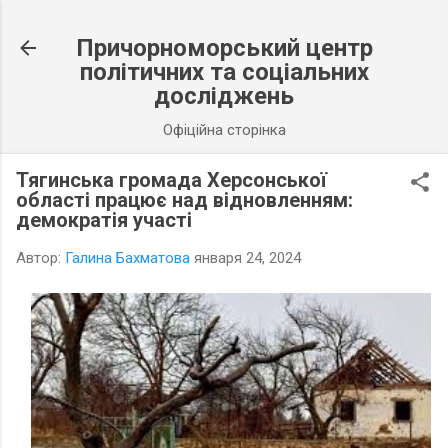
К основному контенту
Причорноморський центр
політичних та соціальних
досліджень
Офіційна сторінка
Тягинська громада Херсонської
області працює над відновленням:
демократія участі
Автор:
Галина Бахматова
января 24, 2024