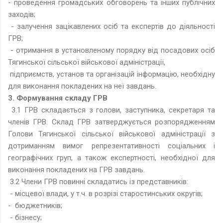
- проведення громадських обговорень та інших публічних
заходів;
- залучення зацікавлених осіб та експертів до діяльності
ГРВ;
- отримання в установленому порядку від посадових осіб
Тягинської сільської військової адміністрації,
підприємств, установ та організацій інформацію, необхідну
для виконання покладених на неї завдань.
3. Формування складу ГРВ
3.1 ГРВ складається з голови, заступника, секретаря та
членів ГРВ. Склад ГРВ затверджується розпорядженням
Голови Тягинської сільської військової адміністрації з
дотриманням вимог репрезентативності соціальних і
географічних груп, а також експертності, необхідної для
виконання покладених на ГРВ завдань.
3.2 Члени ГРВ повинні складатись із представників:
- місцевої влади, у т.ч. в розрізі старостинських округів;
- бюджетників;
- бізнесу;