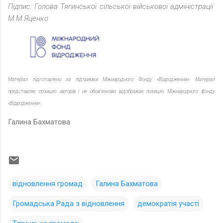
Підпис: Голова Тягинської сільської військової адміністрації
М.М.Яценко
Матеріал підготовлено за підтримки Міжнародного Фонду «Відродження». Матеріал
представляє позицію авторів і не обов’язково відображає позицію Міжнародного фонду
«Відродження».
Галина Бахматова
відновлення громад
Галина Бахматова
Громадська Рада з відновлення
демократія участі