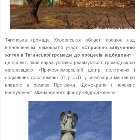
Тягинська громада Херсонської області працює над
відновленням: демократія участі.
«Сприяння залученню
жителів Тягинської громади до процесів відбудови»
-
це проект, який наразі успішно реалізується громадською
організацією «Причорноморський центр політичних і
соціальних досліджень» (ПЦПСД) у співпраці з місцевою
владою в рамках Програми "Демократія і належне
врядування" Міжнародного фонду «Відродження».