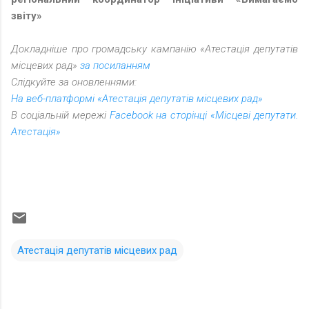
звіту»
Докладніше про громадську кампанію «Атестація депутатів
місцевих рад»
за посиланням
Слідкуйте за оновленнями:
На веб-платформі «Атестація депутатів місцевих рад»
В соціальній мережі
Facebook на сторінці «Місцеві депутати.
Атестація»
Атестація депутатів місцевих рад
К
о