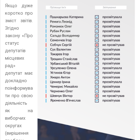
Якщо дуже
коротко про
зміст звітів.
Згідно
закону «Про
статус
депутатів
місцевих
рад»
депутат має
докладно
поінформува
ти про свою
діяльність
як на
виборчих
округах
(вирішення