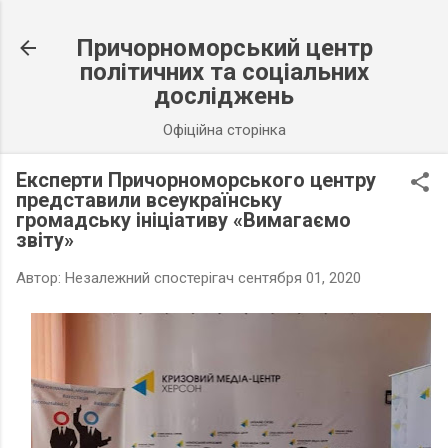
К основному контенту
Причорноморський центр
політичних та соціальних
досліджень
Офіційна сторінка
Експерти Причорноморського центру
представили всеукраїнську
громадську ініціативу «Вимагаємо
звіту»
Автор:
Незалежний спостерігач
сентября 01, 2020