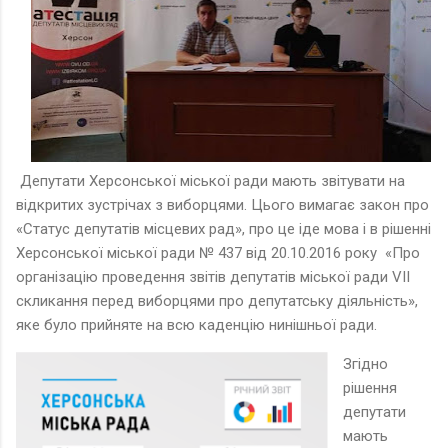
Депутати Херсонської міської ради мають звітувати на
відкритих зустрічах з виборцями. Цього вимагає закон про
«Статус депутатів місцевих рад», про це іде мова і в рішенні
Херсонської міської ради № 437 від 20.10.2016 року «Про
організацію проведення звітів депутатів міської ради VІІ
скликання перед виборцями про депутатську діяльність»,
яке було прийняте на всю каденцію нинішньої ради.
Згідно
рішення
депутати
мають