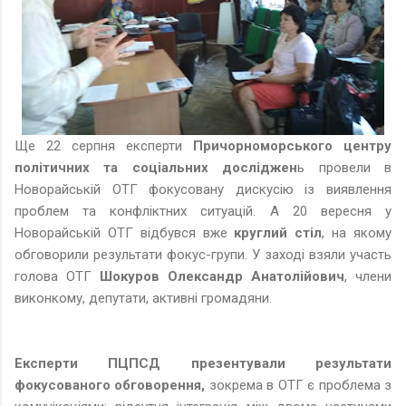
Ще 22 серпня експерти
Причорноморського центру
політичних та соціальних досліджен
ь провели в
Новорайській ОТГ фокусовану дискусію із виявлення
проблем та конфліктних ситуацій. А 20 вересня у
Новорайській ОТГ відбувся вже
круглий стіл
, на якому
обговорили результати фокус-групи. У заході взяли участь
голова ОТГ
Шокуров Олександр Анатолійович
, члени
виконкому, депутати, активні громадяни.
Експерти ПЦПСД презентували результати
фокусованого обговорення,
зокрема в ОТГ є проблема з