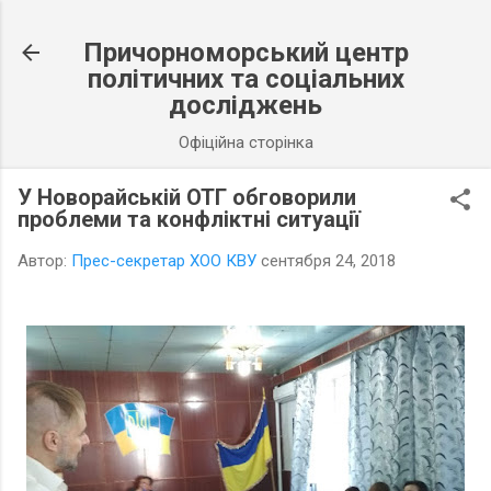
К основному контенту
Причорноморський центр
політичних та соціальних
досліджень
Офіційна сторінка
У Новорайській ОТГ обговорили
проблеми та конфліктні ситуації
Автор:
Прес-секретар ХОО КВУ
сентября 24, 2018