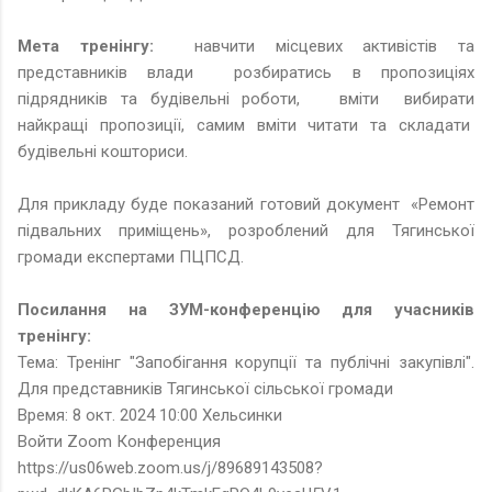
Мета тренінгу:
навчити місцевих активістів та
представників влади розбиратись в пропозиціях
підрядників та будівельні роботи, вміти вибирати
найкращі пропозиції, самим вміти читати та складати
будівельні кошториси.
Для прикладу буде показаний готовий документ «Ремонт
підвальних приміщень», розроблений для Тягинської
громади експертами ПЦПСД.
Посилання на ЗУМ-конференцію для учасників
тренінгу:
Тема: Тренінг "Запобігання корупції та публічні закупівлі".
Для представників Тягинської сільської громади
Время: 8 окт. 2024 10:00 Хельсинки
Войти Zoom Конференция
https://us06web.zoom.us/j/89689143508?