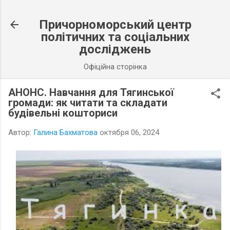
К основному контенту
Причорноморський центр
політичних та соціальних
досліджень
Офіційна сторінка
АНОНС. Навчання для Тягинської
громади: як читати та складати
будівельні кошториси
Автор:
Галина Бахматова
октября 06, 2024