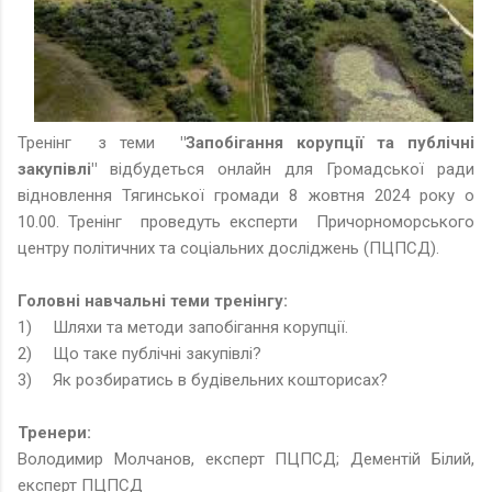
Тренінг з теми
"Запобігання корупції та публічні
закупівлі"
відбудеться онлайн для Громадської ради
відновлення Тягинської громади 8 жовтня 2024 року о
10.00. Тренінг проведуть експерти Причорноморського
центру політичних та соціальних досліджень (ПЦПСД).
Головні навчальні теми тренінгу:
1)
Шляхи та методи запобігання корупції.
2)
Що таке публічні закупівлі?
3)
Як розбиратись в будівельних кошторисах?
Тренери:
Володимир Молчанов, експерт ПЦПСД; Дементій Білий,
експерт ПЦПСД