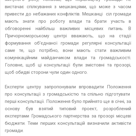
вистачає спілкування з мешканцями, що може з часом
привести до небажаних конфліктів. Мешканці
сіл громади
мають знати про роботу влади та брати участь в
обговоренні найбільш важливих місцевих питань. В
Причорноморському центрі вважають, що на стадії
формування об’єднаної громади регулярні консультації
саме те, що потрібно, вони мають стати важливим
комунікаційним майданчиком влади та громадськості.
Головне, щоб ці консультації були змістовні та прозорі,
щоб обидві сторони чули один одного.
Експерти центру запропонували впровадити Положення
про консультації з громадськістю та спільно підготувати
перші консультації. Положення було прийнято ще в січні, за
основу був взятий типовий проект, розроблений
експертами Громадського партнерства за прозорі місцеві
бюджети. Теми перших консультацій визначили активісти
громади.