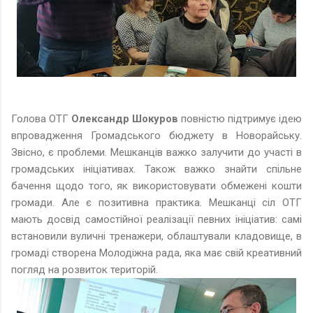
Голова ОТГ
Олександр Шокуров
повністю підтримує ідею
впровадження Громадського бюджету в Новорайську.
Звісно, є проблеми. Мешканців важко залучити до участі в
громадських ініціативах. Також важко знайти спільне
бачення щодо того, як використовувати обмежені кошти
громади. Але є позитивна практика. Мешканці сіл ОТГ
мають досвід самостійної реалізації певних ініціатив: самі
встановили вуличні тренажери, облаштували кладовище, в
громаді створена Молодіжна рада, яка має свій креативний
погляд на розвиток територій.