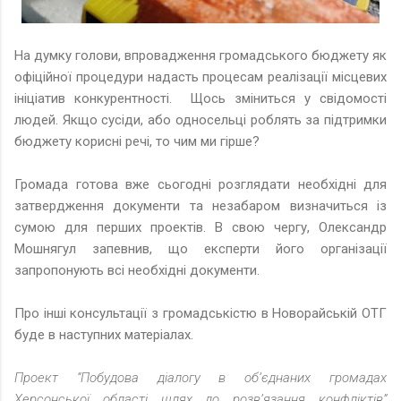
На думку голови, впровадження громадського бюджету як
офіційної процедури надасть процесам реалізації місцевих
ініціатив конкурентності
.
Щось зміниться у свідомості
людей. Якщо сусіди, або односельці роблять за підтримки
бюджету корисні речі, то чим ми гірше?
Громада готова вже сьогодні розглядати необхідні для
затвердження документи та незабаром визначиться із
сумою для перших проектів. В свою чергу, Олександр
Мошнягул запевнив, що експерти його організації
запропонують всі необхідні документи.
Про інші консультації з громадськістю в Новорайській ОТГ
буде в наступних матеріалах.
Проект “Побудова діалогу в об’єднаних громадах
Херсонської області шлях до розв’язання конфліктів”