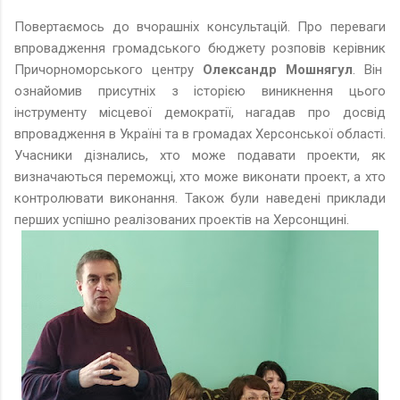
Повертаємось до вчорашніх консультацій. Про переваги
впровадження громадського бюджету розповів керівник
Причорноморського центру
Олександр Мошнягул
. Він
ознайомив присутніх з історією виникнення цього
інструменту місцевої демократії, нагадав про досвід
впровадження в Україні та в громадах Херсонської області.
Учасники дізнались, хто може подавати проекти, як
визначаються переможці, хто може виконати проект, а хто
контролювати виконання. Також були наведені приклади
перших успішно реалізованих проектів на Херсонщині.