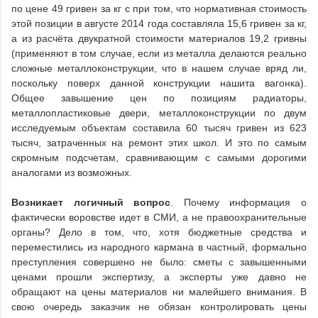
по цене 49 гривен за кг с при том, что нормативная стоимость
этой позиции в августе 2014 года составляла 15,6 гривен за кг,
а из расчёта двукратной стоимости материалов 19,2 гривны
(применяют в том случае, если из металла делаются реально
сложные металлоконструкции, что в нашем случае вряд ли,
поскольку поверх данной конструкции нашита вагонка).
Общее завышение цен по позициям радиаторы,
металлопластиковые двери, металлоконструкции по двум
исследуемым объектам составила 60 тысяч гривен из 623
тысяч, затраченных на ремонт этих школ. И это по самым
скромным подсчетам, сравнивающим с самыми дорогими
аналогами из возможных.
Возникает логичный вопрос
. Почему информация о
фактически воровстве идет в СМИ, а не правоохранительные
органы? Дело в том, что, хотя бюджетные средства и
переместились из народного кармана в частный, формально
преступления совершено не было: сметы с завышенными
ценами прошли экспертизу, а эксперты уже давно не
обращают на цены материалов ни малейшего внимания. В
свою очередь заказчик не обязан контролировать цены