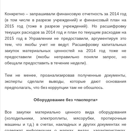
Конкретно – запрашивали финансовую отчетность за 2014 год
(в том числе в разрезе учреждений) и финансовый план на
2015 год (тоже в разрезе учреждений). Но расшифровку
текущих расходов за 2014 год и план по текущим расходам на
2015 год в Управлении не предоставили, аргументируя это
тем, что якобы учет не ведут. Расшифровку капитальных
закупок материальных ценностей на 2014 год тоже не
предоставили (якобы неправильно поняли запрос, но
обещали предоставить в течение недели).
Тем не менее, проанализировав полученные документы,
эксперты сделали выводы, которые дают основания
предполагать, что без коррупции там не обошлось.
Оборудование без «паспорта»
Все закупки материально ценного вида оборудования
(холодильники, электроплиты, мясорубки, протирочные
машины и т.д.) в счетах, накладных и других документах не
содержат информации о марках, видах, характеристиках,