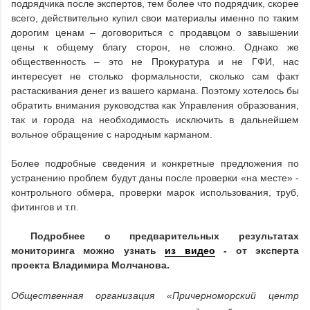
подрядчика после экспертов, тем более что подрядчик, скорее
всего, действительно купил свои материалы именно по таким
дорогим ценам – договориться с продавцом о завышении
цены к общему благу сторон, не сложно. Однако же
общественность – это не Прокуратура и не ГФИ, нас
интересует не столько формальности, сколько сам факт
растаскивания денег из вашего кармана. Поэтому хотелось бы
обратить внимания руководства как Управления образования,
так и города на необходимость исключить в дальнейшем
вольное обращение с народным карманом.
Более подробные сведения и конкретные предложения по
устранению проблем будут даны после проверки «на месте» -
контрольного обмера, проверки марок использования, труб,
фитингов и т.п.
Подробнее о предварительных результатах
мониторинга можно узнать
из видео
- от эксперта
проекта Владимира Молчанова.
Общественная организация «Причерноморский центр