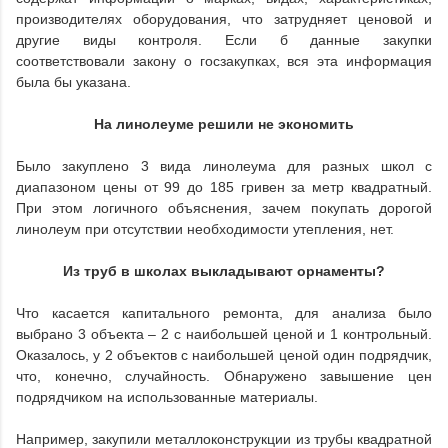
производителях оборудования, что затрудняет ценовой и
другие виды контроля. Если б данные закупки
соответствовали закону о госзакупках, вся эта информация
была бы указана.
На линолеуме решили не экономить
Было закуплено 3 вида линолеума для разных школ с
диапазоном цены от 99 до 185 гривен за метр квадратный.
При этом логичного объяснения, зачем покупать дорогой
линолеум при отсутствии необходимости утепления, нет.
Из труб в школах выкладывают орнаменты?
Что касается капитального ремонта, для анализа было
выбрано 3 объекта – 2 с наибольшей ценой и 1 контрольный.
Оказалось, у 2 объектов с наибольшей ценой один подрядчик,
что, конечно, случайность. Обнаружено завышение цен
подрядчиком на использованные материалы.
Например, закупили металлоконструкции из трубы квадратной