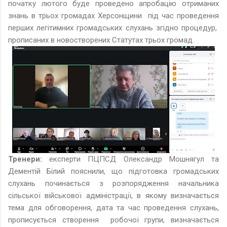
початку лютого буде проведено апробацію отриманих
знань в трьох громадах Херсонщини під час проведення
перших легітимних громадських слухань згідно процедур,
прописаних в новостворених Статутах трьох громад.
Тренери:
експерти ПЦПСД Олександр Мошнягул та
Дементій Білий пояснили, що підготовка громадських
слухань починається з розпорядження начальника
сільської військової адміністрації, в якому визначається
тема для обговорення, дата та час проведення слухань,
прописується створення робочої групи, визначається