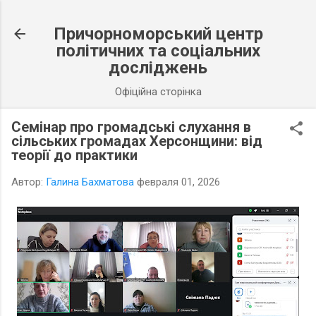
К основному контенту
Причорноморський центр
політичних та соціальних
досліджень
Офіційна сторінка
Семінар про громадські слухання в
сільських громадах Херсонщини: від
теорії до практики
Автор:
Галина Бахматова
февраля 01, 2026