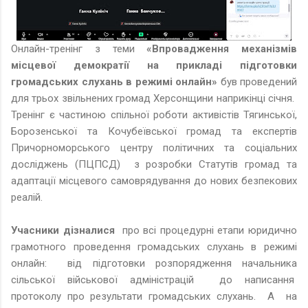
Онлайн-тренінг з теми
«Впровадження механізмів
місцевої демократії на прикладі підготовки
громадських слухань в режимі онлайн»
був проведений
для трьох звільнених громад Херсонщини наприкінці січня.
Тренінг є частиною спільної роботи активістів Тягинської,
Борозенської та Кочубеївської громад та експертів
Причорноморського центру політичних та соціальних
досліджень (ПЦПСД) з розробки Статутів громад та
адаптації місцевого самоврядування до нових безпекових
реалій.
Учасники дізналися
про всі процедурні етапи юридично
грамотного проведення громадських слухань в режимі
онлайн: від підготовки розпорядження начальника
сільської військової адміністрацій до написання
протоколу про результати громадських слухань. А на