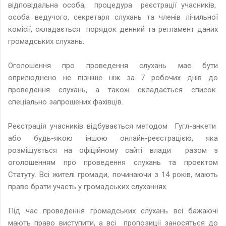
відповідальна особа, процедура реєстрації учасників,
особа ведучого, секретаря слухань та членів лічильної
комісії, складається порядок денний та регламент даних
громадських слухань.
Оголошення про проведення слухань має бути
оприлюднено не пізніше ніж за 7 робочих днів до
проведення слухань, а також складається список
спеціально запрошених фахівців.
Реєстрація учасників відбувається методом Гугл-анкети
або будь-якою іншою онлайн-реєстрацією, яка
розміщується на офіційному сайті влади разом з
оголошенням про проведення слухань та проектом
Статуту. Всі жителі громади, починаючи з 14 років, мають
право брати участь у громадських слуханнях.
Під час проведення громадських слухань всі бажаючі
мають право виступити, а всі пропозиції заносяться до