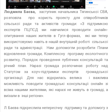
Людмила Баєва,
заступник начальника Тягинської СВА,
розповіла про користь проекту для співробітників
сільської ради та активістів громади: «З підтримкою
експертів ПЦПСД ми навчилися проводити онлайн-
опитування наших жителів в Гугл-формах, які ми тепер
використовуємо навіть в нашій внутрішній роботі сільської
ради та адміністрації. Нам допомогли розробити Плани
відновлення громади, Комплексну програму екологічного
розвитку, Порядок проведення публічних консультацій та
річний план. Наразі громада розпочинає роботу над
Статутом за коуч-підтримки експертів громадської
організації. Для нас відкрилась велика і важлива
можливість поводити громадські консультації онлайн зі
всіма нашими жителями, які наразі не живуть в громаді, а
виїхали в інші регіони».
Л. Баєва підкреслила непересічну підтримку та допомогу з