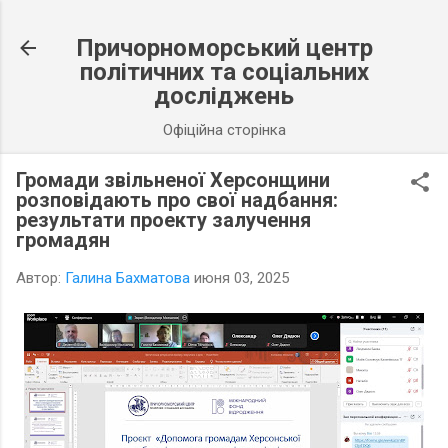
К основному контенту
Причорноморський центр
політичних та соціальних
досліджень
Офіційна сторінка
Громади звільненої Херсонщини
розповідають про свої надбання:
результати проекту залучення
громадян
Автор:
Галина Бахматова
июня 03, 2025