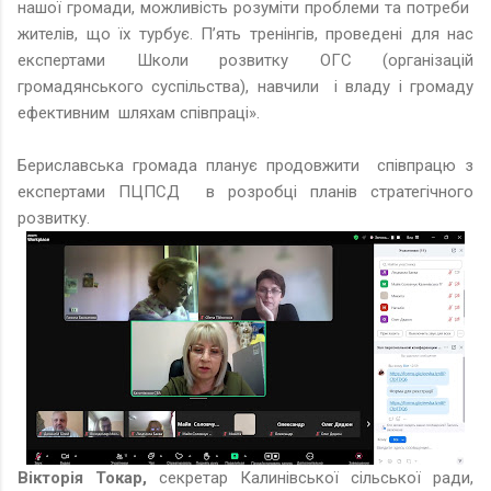
нашої громади, можливість розуміти проблеми та потреби
жителів, що їх турбує. П’ять тренінгів, проведені для нас
експертами Школи розвитку ОГС (організацій
громадянського суспільства), навчили і владу і громаду
ефективним шляхам співпраці».
Бериславська громада планує продовжити співпрацю з
експертами ПЦПСД в розробці планів стратегічного
розвитку.
Вікторія Токар,
секретар Калинівської сільської ради,