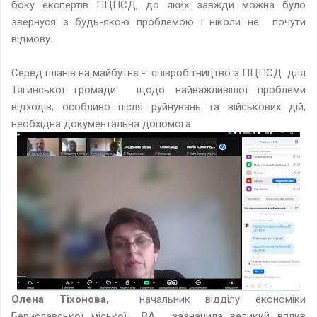
боку експертів ПЦПСД, до яких завжди можна було
звернуся з будь-якою проблемою і ніколи не почути
відмову.
Серед планів на майбутнє - співробітництво з ПЦПСД для
Тягинської громади щодо найважливішої проблеми
відходів, особливо після руйнувань та військових дій,
необхідна документальна допомога.
Олена Тіхонова,
начальник відділу економіки
Бериславської міської ВА, зазначила великий вплив