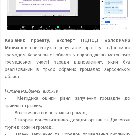
Керівник проекту, експерт ПЦПСД Володимир
Молчанов
презентував результати проекту «Допомога
громадам Херсонської області у впровадженні механізмів
громадської участі заради відновлення», який був
реалізований в трьох обраних громадах Херсонської
області.
Головні надбання проекту:
-
Методика оцінки рівня залучення громадян до
прийняття рішень,
-
Аналітичні звіти по кожній громаді,
-
Створені консультативно-дорадчі органи та Діалогові
групи в кожній громаді,
-
Плани залучення та Порядок проведення публічних