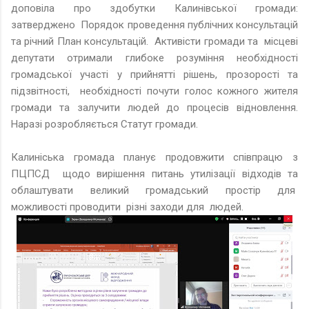
доповіла про здобутки Калинівської громади:
затверджено Порядок проведення публічних консультацій
та річний План консультацій. Активісти громади та місцеві
депутати отримали глибоке розуміння необхідності
громадської участі у прийнятті рішень, прозорості та
підзвітності, необхідності почути голос кожного жителя
громади та залучити людей до процесів відновлення.
Наразі розробляється Статут громади.
Калиніська громада планує продовжити співпрацю з
ПЦПСД щодо вирішення питань утилізації відходів та
облаштувати великий громадський простір для
можливості проводити різні заходи для людей.