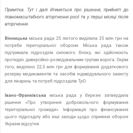
Примітка. Тут і далі йтиметься про рішення, прийняті до
повномасштабного вторгнення росії та у перші місяці після
вторгнення.
Вінницька
міська рада 25 лютого виділила 25 млн грн на
потреби територіальної оборони. Міська рада також
підтримала підрозділи силового блоку, які здійснюють
протидію диверсійно-розвідувальним групам ворога. Окрім
того, виділено 22,5 млн грн для формування додаткового
резерву медикаментів та засобів індивідуального захисту
для лікарень та потреб підрозділів ТрО.
Івано-Франківська
міська рада у березні затвердила
рішення «Про утворення добровольчого формування
територіальної громади». Інформація про фінансування
цього підрозділу або інші заходи щодо сприяння обороні
України відсутня.