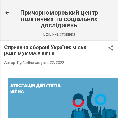
К основному контенту
Причорноморський центр
політичних та соціальних
досліджень
Офіційна сторінка
Сприяння обороні України: міські
ради в умовах війни
Автор:
Kyi.Notkie
августа 22, 2022