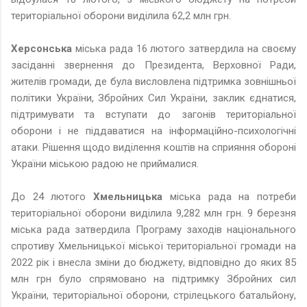
територіальної оборони виділила 62,2 млн грн.
Херсонська
міська рада 16 лютого затвердила на своєму
засіданні звернення до Президента, Верховної Ради,
жителів громади, де була висловлена підтримка зовнішньої
політики України, Збройних Сил України, заклик єднатися,
підтримувати та вступати до загонів територіальної
оборони і не піддаватися на інформаційно-психологічні
атаки. Рішення щодо виділення коштів на сприяння обороні
України міською радою не приймалися.
До 24 лютого
Хмельницька
міська рада на потреби
територіальної оборони виділила 9,282 млн грн. 9 березня
міська рада затвердила Програму заходів національного
спротиву Хмельницької міської територіальної громади на
2022 рік і внесла зміни до бюджету, відповідно до яких 85
млн грн було спрямовано на підтримку Збройних сил
України, територіальної оборони, стрілецького батальйону,