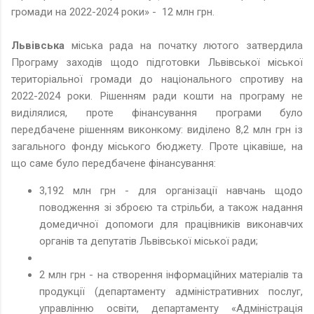
громади на 2022-2024 роки» - 12 млн грн.
Львівська
міська рада на початку лютого затвердила
Програму заходів щодо підготовки Львівської міської
територіальної громади до національного спротиву на
2022-2024 роки. Рішенням ради кошти на програму не
виділялися, проте фінансування програми було
передбачене рішенням виконкому: виділено 8,2 млн грн із
загального фонду міського бюджету. Проте цікавіше, на
що саме було передбачене фінансування:
3,192 млн грн - для організації навчань щодо
поводження зі зброєю та стрільби, а також надання
домедичної допомоги для працівників виконавчих
органів та депутатів Львівської міської ради;
2 млн грн - на створення інформаційних матеріалів та
продукції (департаменту адміністративних послуг,
управлінню освіти, департаменту «Адміністрація