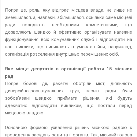
Попри це, роль, яку відіграє місцева влада, не лише не
зменшилася, а, навпаки, збільшилася, оскільки саме місцеві
ради володіють необхідними компетенціями, що
дозволяють швидко й ефективно організувати належне
функціонування всіх комунальних служб і відповідати на
нові виклики, що виникають в умовах війни, наприклад,
організація розселення внутрішньо переміщених осіб.
Яке місце депутатів в організації роботи 15 міських
рад
Попре бойові дії, ракетні обстріли міст, діяльність
диверсійно-розвідувальних груп, міські ради були
зобов’язані швидко приймати рішення, які будуть
адекватно відповідати викликам, що постали перед
місцевою владою.
Основною формою ухвалення рішень міською радою є
проведення засідань ради та її органів. Так, міський голова