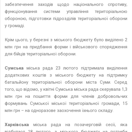
забезпечення заходів щодо національного спротиву,
функціонування системи управління територіальною
обороною, підготовки підрозділів територіальної оборони
у громаді.
Крім цього, у березні з міського бюджету було виділено 2
млн грн на придбання форми і військового спорядження
для бійців територіальної оборони.
Сумська
міська рада 23 лютого підтримала виділення
додаткових коштів з міського бюджету на підтримку
батальйону територіальної оборони міста Суми. Серед
того, що відомо, у квітні Сумська міська рада скерувала 1,3
млн грн на пошиття форми для членів добровольчих
формувань Сумської міської територіальної громади, 15
млн грн – на одноразове заохочення їхнього складу.
Харківська
міська рада на позачерговій сесії, яка
відбулася 18 лютого, з міського бюджету на потреби