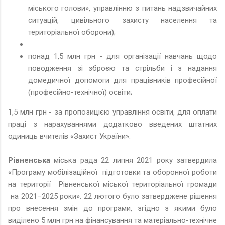
міського голови», управлінню з питань надзвичайних
ситуацій, цивільного захисту населення та
територіальної оборони);
понад 1,5 млн грн - для організації навчань щодо
поводження зі зброєю та стрільби і з надання
домедичної допомоги для працівників професійної
(професійно-технічної) освіти;
1,5 млн грн - за пропозицією управління освіти, для оплати
праці з нарахуваннями додатково введених штатних
одиниць вчителів «Захист України».
Рівненська
міська рада 22 липня 2021 року затвердила
«Програму мобілізаційної підготовки та оборонної роботи
на території Рівненської міської територіальної громади
на 2021–2025 роки». 22 лютого було затверджене рішення
про внесення змін до програми, згідно з якими було
виділено 5 млн грн на фінансування та матеріально-технічне