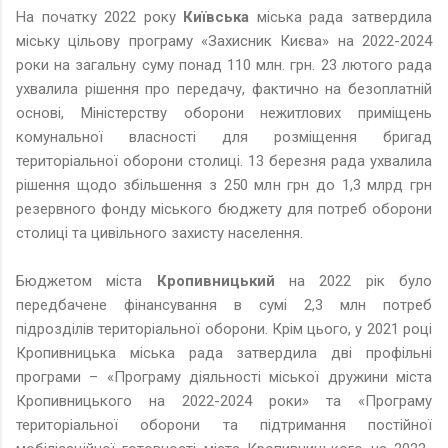
На початку 2022 року
Київська
міська рада затвердила
міську цільову програму «Захисник Києва» на 2022-2024
роки на загальну суму понад 110 млн. грн. 23 лютого рада
ухвалила рішення про передачу, фактично на безоплатній
основі, Міністерству оборони нежитлових приміщень
комунальної власності для розміщення бригад
територіальної оборони столиці. 13 березня рада ухвалила
рішення щодо збільшення з 250 млн грн до 1,3 млрд грн
резервного фонду міського бюджету для потреб оборони
столиці та цивільного захисту населення.
Бюджетом міста
Кропивницький
на 2022 рік було
передбачене фінансування в сумі 2,3 млн потреб
підрозділів територіальної оборони. Крім цього, у 2021 році
Кропивницька міська рада затвердила дві профільні
програми – «Програму діяльності міської дружини міста
Кропивницького на 2022-2024 роки» та «Програму
територіальної оборони та підтримання постійної