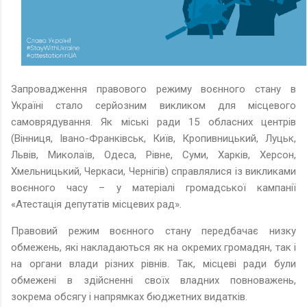
Запровадження правового режиму воєнного стану в
Україні стало серйозним викликом для місцевого
самоврядування. Як міські ради 15 обласних центрів
(Вінниця, Івано-Франківськ, Київ, Кропивницький, Луцьк,
Львів, Миколаїв, Одеса, Рівне, Суми, Харків, Херсон,
Хмельницький, Черкаси, Чернігів) справлялися із викликами
воєнного часу – у матеріалі громадської кампанії
«Атестація депутатів місцевих рад».
Правовий режим воєнного стану передбачає низку
обмежень, які накладаються як на окремих громадян, так і
на органи влади різних рівнів. Так, місцеві ради були
обмежені в здійсненні своїх владних повноважень,
зокрема обсягу і напрямках бюджетних видатків.