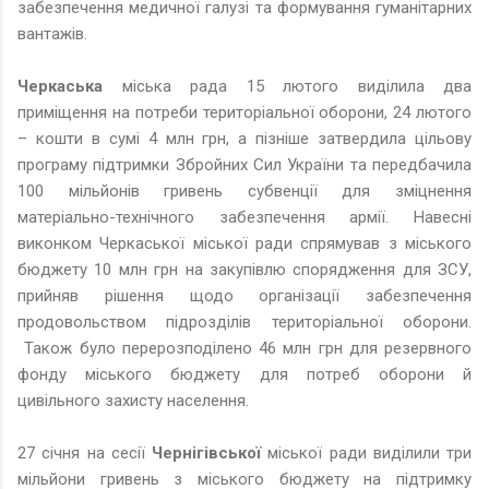
забезпечення медичної галузі та формування гуманітарних
вантажів.
Черкаська
міська рада 15 лютого виділила два
приміщення на потреби територіальної оборони, 24 лютого
– кошти в сумі 4 млн грн, а пізніше затвердила цільову
програму підтримки Збройних Сил України та передбачила
100 мільйонів гривень субвенції для зміцнення
матеріально-технічного забезпечення армії. Навесні
виконком Черкаської міської ради спрямував з міського
бюджету 10 млн грн на закупівлю спорядження для ЗСУ,
прийняв рішення щодо організації забезпечення
продовольством підрозділів територіальної оборони.
Також було перерозподілено 46 млн грн для резервного
фонду міського бюджету для потреб оборони й
цивільного захисту населення.
27 січня на сесії
Чернігівської
міської ради виділили три
мільйони гривень з міського бюджету на підтримку