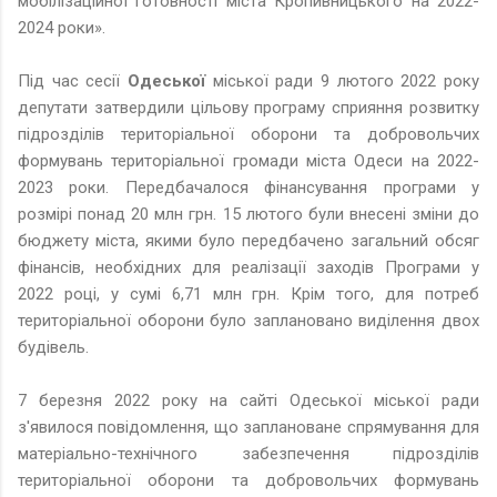
мобілізаційної готовності міста Кропивницького на 2022-
2024 роки».
Під час сесії
Одеської
міської ради 9 лютого 2022 року
депутати затвердили цільову програму сприяння розвитку
підрозділів територіальної оборони та добровольчих
формувань територіальної громади міста Одеси на 2022-
2023 роки. Передбачалося фінансування програми у
розмірі понад 20 млн грн. 15 лютого були внесені зміни до
бюджету міста, якими було передбачено загальний обсяг
фінансів, необхідних для реалізації заходів Програми у
2022 році, у сумі 6,71 млн грн. Крім того, для потреб
територіальної оборони було заплановано виділення двох
будівель.
7 березня 2022 року на сайті Одеської міської ради
з'явилося повідомлення, що заплановане спрямування для
матеріально-технічного забезпечення підрозділів
територіальної оборони та добровольчих формувань