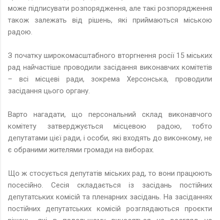
може підписувати розпорядження, але такі розпорядження
також залежать від рішень, які приймаються міською
радою.
З початку широкомасштабного вторгнення росії 15 міських
рад найчастіше проводили засідання виконавчих комітетів
– всі місцеві ради, зокрема Херсонська, проводили
засідання цього органу.
Варто нагадати, що персональний склад виконавчого
комітету затверджується місцевою радою, тобто
депутатами цієї ради, і особи, які входять до виконкому, не
є обраними жителями громади на виборах.
Що ж стосується депутатів міських рад, то вони працюють
посесійно. Сесія складається із засідань постійних
депутатських комісій та пленарних засідань. На засіданнях
постійних депутатських комісій розглядаються проєкти