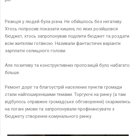
Реакція у людей була різна. Не обійшлось без негативу.
Хтось попросив показати кишені, по яких розійшовся
бюджет, хтось запропонував поділити бюджет та роздати
всім жителям готівкою. Називали фантастичні варіанти
зарплатні селищного голови.
Але позитиву та конструктивних пропозицій було набагато
більше.
Ремонт доріг та благоустрій населених пунктів громади
стали найпоширенішими темами. Торгуючі на ринку (а там
відбулось справжнє громадське обговорення) скаржились
на погані умови та запропонували профінансувати з
бюджету створення комунального ринку.