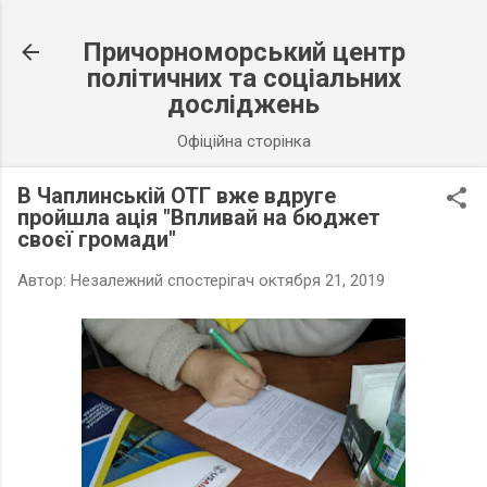
К основному контенту
Причорноморський центр
політичних та соціальних
досліджень
Офіційна сторінка
В Чаплинській ОТГ вже вдруге
пройшла ація "Впливай на бюджет
своєї громади"
Автор:
Незалежний спостерігач
октября 21, 2019