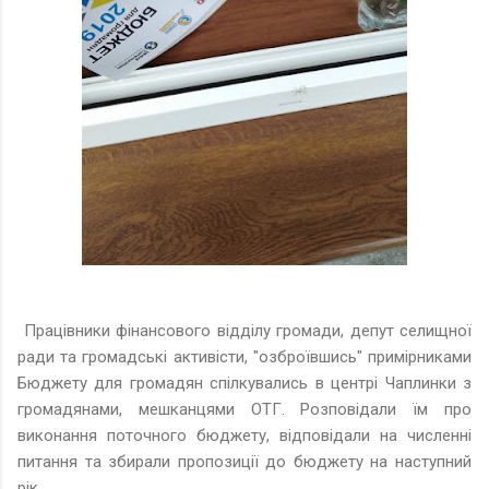
Працівники фінансового відділу громади, депут селищної
ради та громадські активісти, "озброївшись" примірниками
Бюджету для громадян спілкувались в центрі Чаплинки з
громадянами, мешканцями ОТГ. Розповідали їм про
виконання поточного бюджету, відповідали на численні
питання та збирали пропозиції до бюджету на наступний
рік.