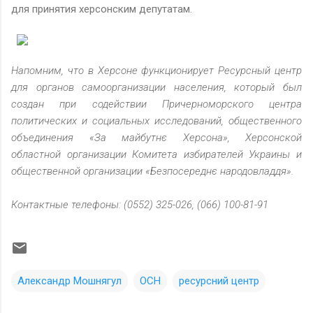
для принятия херсонским депутатам.
Напомним, что в Херсоне функционирует Ресурсный центр
для органов самоорганизации населения, который был
создан при содействии Причерноморского центра
политических и социальных исследований, общественного
объединения «За майбутнє Херсона», Херсонской
областной организации Комитета избирателей Украины и
общественной организации «Безпосереднє народовладдя».
Контактные телефоны: (0552) 325-026, (066) 100-81-91
Александр Мошнягул
ОСН
ресурсний центр