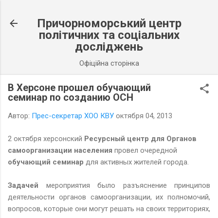
К основному контенту
Причорноморський центр
політичних та соціальних
досліджень
Офіційна сторінка
В Херсоне прошел обучающий
семинар по созданию ОСН
Автор:
Прес-секретар ХОО КВУ
октября 04, 2013
2 октября херсонский
Ресурсный центр для Органов
самоорганизации населения
провел очередной
обучающий семинар
для активных жителей города.
Задачей
мероприятия было разъяснение принципов
деятельности органов самоорганизации, их полномочий,
вопросов, которые они могут решать на своих территориях,