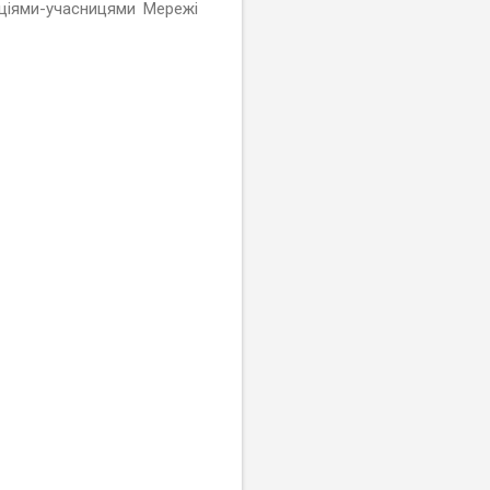
аціями-учасницями Мережі